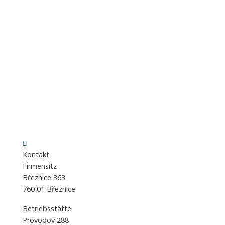
Kontakt
Firmensitz
Březnice 363
760 01 Březnice
Betriebsstätte
Provodov 288