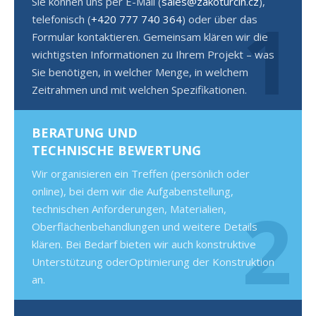
Sie können uns per E-Mail (
sales@zakoturcin.cz
),
1
telefonisch (
+420 777 740 364
) oder über das
Formular kontaktieren. Gemeinsam klären wir die
wichtigsten Informationen zu Ihrem Projekt – was
Sie benötigen, in welcher Menge, in welchem
Zeitrahmen und mit welchen Spezifikationen.
BERATUNG UND
TECHNISCHE BEWERTUNG
Wir organisieren ein Treffen (persönlich oder
online), bei dem wir die Aufgabenstellung,
2
technischen Anforderungen, Materialien,
Oberflächenbehandlungen und weitere Details
klären. Bei Bedarf bieten wir auch konstruktive
Unterstützung oderOptimierung der Konstruktion
an.