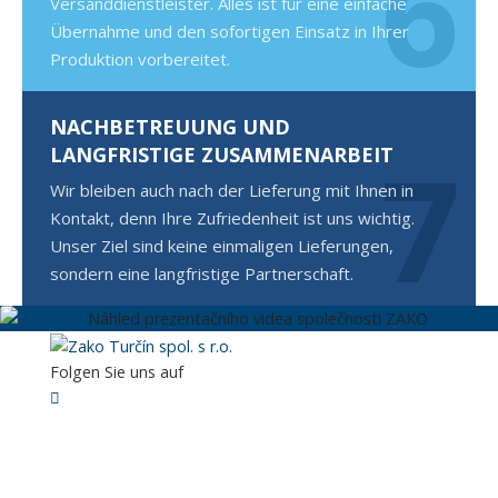
6
Versanddienstleister. Alles ist für eine einfache
Übernahme und den sofortigen Einsatz in Ihrer
Produktion vorbereitet.
NACHBETREUUNG UND
7
LANGFRISTIGE ZUSAMMENARBEIT
Wir bleiben auch nach der Lieferung mit Ihnen in
Kontakt, denn Ihre Zufriedenheit ist uns wichtig.
Unser Ziel sind keine einmaligen Lieferungen,
sondern eine langfristige Partnerschaft.
►
Folgen Sie uns auf