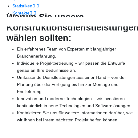
Statistiken
Kontakte
Warum Sie unsere
Konstruktionsdienstleistunge
wählen sollten:
Ein erfahrenes Team von Experten mit langjähriger
Branchenerfahrung.
Individuelle Projektbetreuung – wir passen die Entwürfe
genau an Ihre Bedürfnisse an.
Umfassende Dienstleistungen aus einer Hand – von der
Planung über die Fertigung bis hin zur Montage und
Endlieferung.
Innovation und moderne Technologien – wir investieren
kontinuierlich in neue Technologien und Softwarelösungen.
Kontaktieren Sie uns für weitere Informationen darüber, wie
wir Ihnen bei Ihrem nächsten Projekt helfen können.