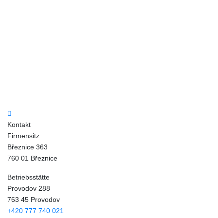
Kontakt
Firmensitz
Březnice 363
760 01 Březnice
Betriebsstätte
Provodov 288
763 45 Provodov
+420 777 740 021