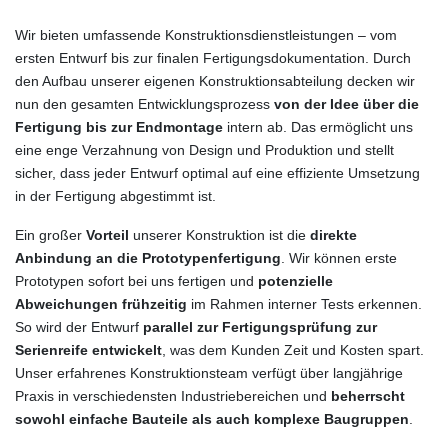
Wir bieten umfassende Konstruktionsdienstleistungen – vom
ersten Entwurf bis zur finalen Fertigungsdokumentation. Durch
den Aufbau unserer eigenen Konstruktionsabteilung decken wir
nun den gesamten Entwicklungsprozess
von der Idee über die
Fertigung bis zur Endmontage
intern ab. Das ermöglicht uns
eine enge Verzahnung von Design und Produktion und stellt
sicher, dass jeder Entwurf optimal auf eine effiziente Umsetzung
in der Fertigung abgestimmt ist.
Ein großer
Vorteil
unserer Konstruktion ist die
direkte
Anbindung an die Prototypenfertigung
. Wir können erste
Prototypen sofort bei uns fertigen und
potenzielle
Abweichungen frühzeitig
im Rahmen interner Tests erkennen.
So wird der Entwurf
parallel zur Fertigungsprüfung zur
Serienreife entwickelt
, was dem Kunden Zeit und Kosten spart.
Unser erfahrenes Konstruktionsteam verfügt über langjährige
Praxis in verschiedensten Industriebereichen und
beherrscht
sowohl einfache Bauteile als auch komplexe Baugruppen
.