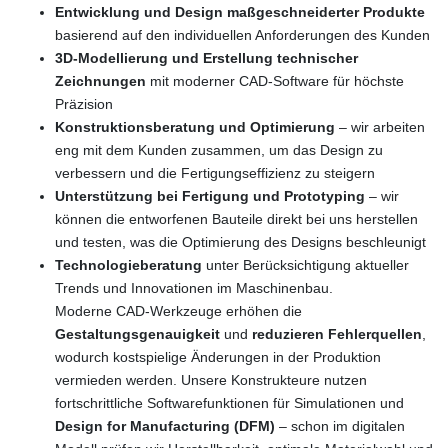
Entwicklung und Design maßgeschneiderter Produkte
basierend auf den individuellen Anforderungen des Kunden
3D-Modellierung und Erstellung technischer
Zeichnungen
mit moderner CAD-Software für höchste
Präzision
Konstruktionsberatung und Optimierung
– wir arbeiten
eng mit dem Kunden zusammen, um das Design zu
verbessern und die Fertigungseffizienz zu steigern
Unterstützung bei Fertigung und Prototyping
– wir
können die entworfenen Bauteile direkt bei uns herstellen
und testen, was die Optimierung des Designs beschleunigt
Technologieberatung
unter Berücksichtigung aktueller
Trends und Innovationen im Maschinenbau.
Moderne CAD-Werkzeuge erhöhen die
Gestaltungsgenauigkeit
und
reduzieren Fehlerquellen
,
wodurch kostspielige Änderungen in der Produktion
vermieden werden. Unsere Konstrukteure nutzen
fortschrittliche Softwarefunktionen für Simulationen und
Design for Manufacturing (DFM)
– schon im digitalen