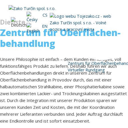
CS
Dienste
EN
Zentrum für Oberflächen­
behandlung
Unsere Philosophie ist einfach – dem Kunden ein fertiges, voll
Zentrum für Oberflächenbehan
funktionsfähiges Produkt zu liefern. Deshalb führen wir auch
Virtueller Rundgang
Oberflächenbehandlungen direkt in unserem Zentrum für
Oberflächenbehandlung in Provodov durch, das mit einer
halbautomatischen Strahlkabine, einer Phosphatierkabine sowie
zwei kombinierten Lackier- und Trocknungskabinen ausgestattet
ist. Durch die Integration mit unserer Produktion sparen wir
unseren Kunden Zeit und Kosten, die mit der Koordination
mehrerer Lieferanten verbunden sind. Jeder Auftrag durchläuft
eine Endkontrolle und ist sofort einsatzbereit.