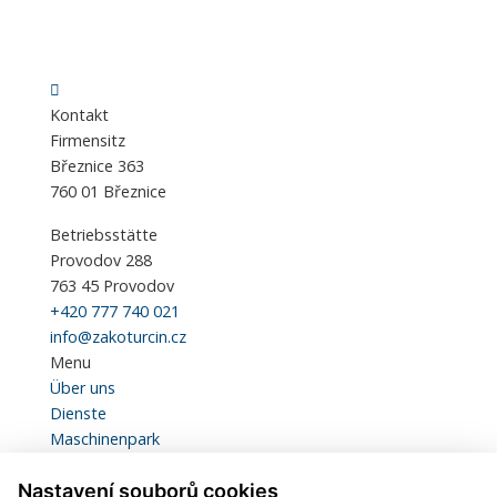
Kontakt
Firmensitz
Březnice 363
760 01 Březnice
Betriebsstätte
Provodov 288
763 45 Provodov
+420 777 740 021
info@zakoturcin.cz
Menu
Über uns
Dienste
Maschinenpark
Qualität und Zertifikation
Nastavení souborů cookies
Statistiken