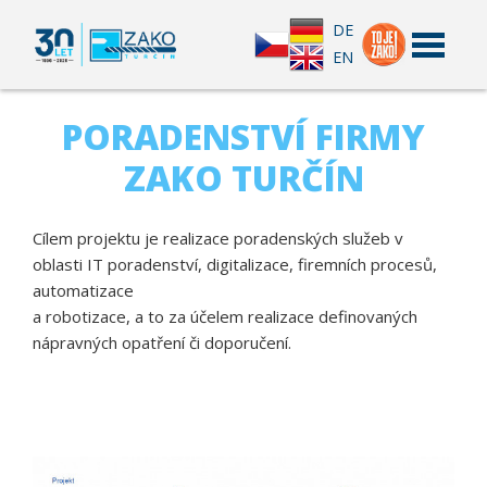
DE
EN
PORADENSTVÍ FIRMY
ZAKO TURČÍN
Cílem projektu je realizace poradenských služeb v
oblasti IT poradenství, digitalizace, firemních procesů,
automatizace
a robotizace, a to za účelem realizace definovaných
nápravných opatření či doporučení.