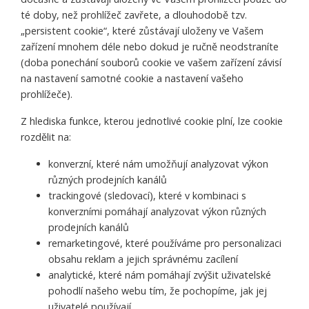
té doby, než prohlížeč zavřete, a dlouhodobě tzv.
„persistent cookie“, které zůstávají uloženy ve Vašem
zařízení mnohem déle nebo dokud je ručně neodstraníte
(doba ponechání souborů cookie ve vašem zařízení závisí
na nastavení samotné cookie a nastavení vašeho
prohlížeče).
Z hlediska funkce, kterou jednotlivé cookie plní, lze cookie
rozdělit na:
konverzní, které nám umožňují analyzovat výkon
různých prodejních kanálů
trackingové (sledovací), které v kombinaci s
konverzními pomáhají analyzovat výkon různých
prodejních kanálů
remarketingové, které používáme pro personalizaci
obsahu reklam a jejich správnému zacílení
analytické, které nám pomáhají zvýšit uživatelské
pohodlí našeho webu tím, že pochopíme, jak jej
uživatelé používají