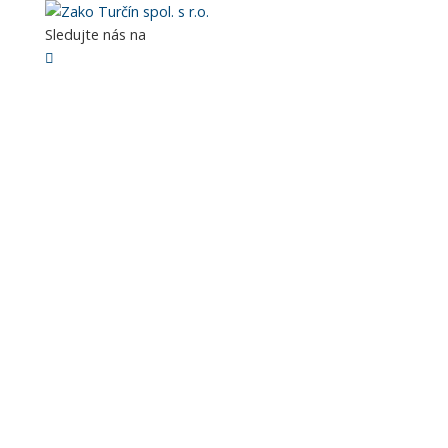
►
Sledujte nás na