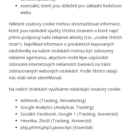
esenciální, které jsou důležité pro základní funkčnost
webu
Některé soubory cookie mohou shromažďovat informace,
které jsou následně využity třetími stranami a které např.
přímo podporují naše reklamní aktivity (tzv. „cookie třetích
stran“). Například informace o produktech kupovaných
návštěvníky na našich stránkách mohou být zobrazeny
reklamní agenturou, abychom mohli lépe uzpůsobit
zobrazení internetových reklamních bannerů na Vámi
zobrazovaných webových stránkách. Podle těchto údajů
Vás však nelze identifikovat.
Na našich stránkách využíváme následující soubory cookie:
AdWords (Tracking, Remarketing)
Google Analytics (Analytical, Tracking)
Sociální: Facebook, Google + (Tracking, Konverzní)
Heuréka, Zboží (Tracking, Konverzní)
php,phtml,php3,javascript (Essential)